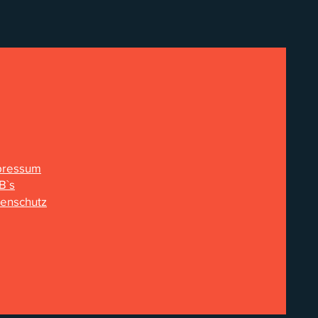
pressum
B`s
enschutz